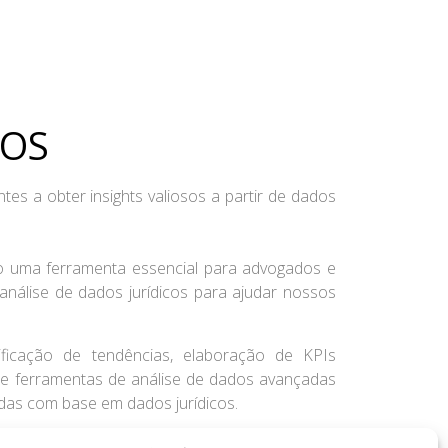
OS​
s a obter insights valiosos a partir de dados
do uma ferramenta essencial para advogados e
álise de dados jurídicos para ajudar nossos
ificação de tendências, elaboração de KPIs
a e ferramentas de análise de dados avançadas
adas com base em dados jurídicos.