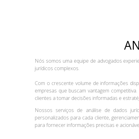
AN
Nós somos uma equipe de advogados experientes
jurídicos complexos.
Com o crescente volume de informações dispo
empresas que buscam vantagem competitiva. 
clientes a tomar decisões informadas e estraté
Nossos serviços de análise de dados jurídi
personalizados para cada cliente, gerenciame
para fornecer informações precisas e acionáve