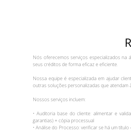
R
Nós oferecemos serviços especializados na á
seus créditos de forma eficaz e eficiente.
Nossa equipe é especializada em ajudar client
outras soluções personalizadas que atendam à
Nossos serviços incluem:
• Auditoria base do cliente: alimentar e vali
garantias) + cópia processual
• Análise do Processo: verificar se há um títul