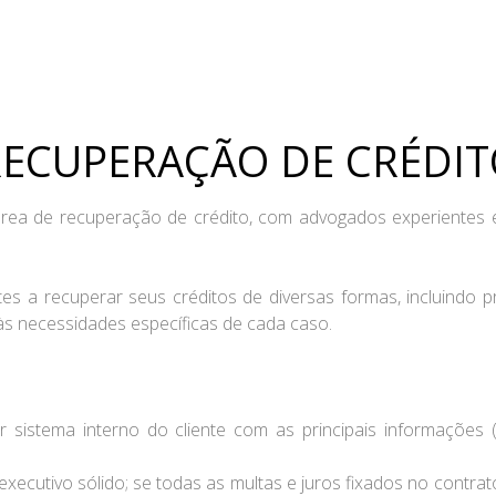
ECUPERAÇÃO DE CRÉDI
rea de recuperação de crédito, com advogados experientes e
es a recuperar seus créditos de diversas formas, incluindo pro
s necessidades específicas de cada caso.
dar sistema interno do cliente com as principais informações 
o executivo sólido; se todas as multas e juros fixados no cont