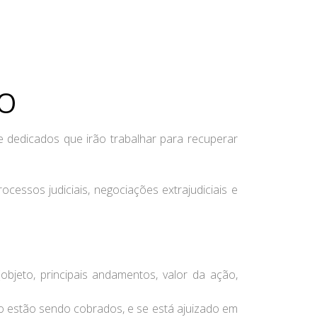
TO
 dedicados que irão trabalhar para recuperar
cessos judiciais, negociações extrajudiciais e
(objeto, principais andamentos, valor da ação,
rato estão sendo cobrados, e se está ajuizado em