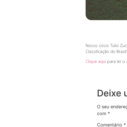
Nosso sócio Tulio Zuc
Classificação do Brasil”
Clique aqui
para ler o a
Deixe 
O seu endereç
com
*
Comentário
*