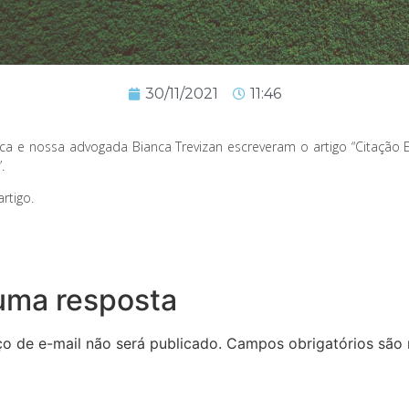
30/11/2021
11:46
ca e nossa advogada Bianca Trevizan escreveram o artigo “Citação E
.
rtigo.
uma resposta
o de e-mail não será publicado.
Campos obrigatórios são