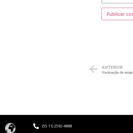
ANTERIOR
Vacinação de empre
(55 11) 2592-4888