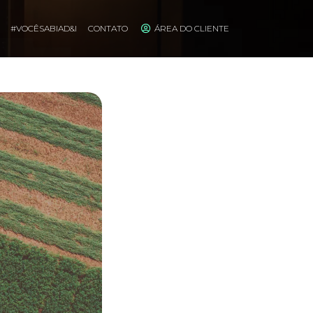
#VOCÊSABIAD&I
CONTATO
ÁREA DO CLIENTE