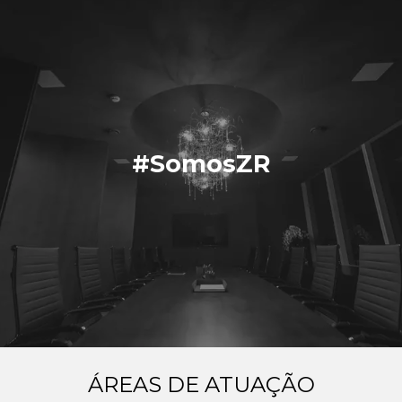
#SomosZR
ÁREAS DE ATUAÇÃO