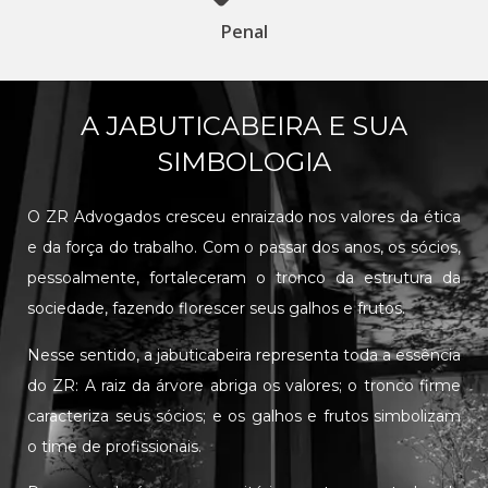
Penal
A JABUTICABEIRA E SUA
SIMBOLOGIA
O ZR Advogados cresceu enraizado nos valores da ética
e da força do trabalho. Com o passar dos anos, os sócios,
pessoalmente, fortaleceram o tronco da estrutura da
sociedade, fazendo florescer seus galhos e frutos.
Nesse sentido, a jabuticabeira representa toda a essência
do ZR: A raiz da árvore abriga os valores; o tronco firme
caracteriza seus sócios; e os galhos e frutos simbolizam
o time de profissionais.